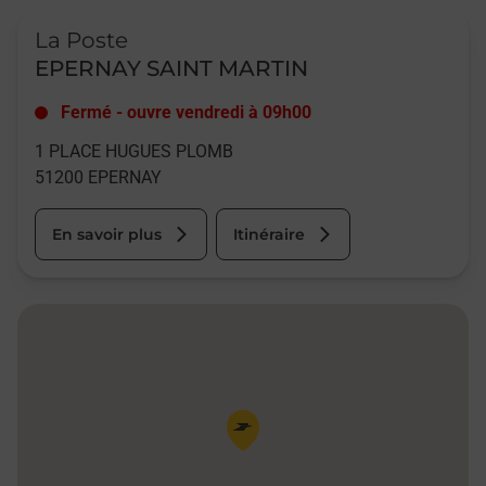
Le lien s'ouvre dans un nouvel onglet
La Poste
EPERNAY SAINT MARTIN
Fermé
-
ouvre vendredi à
09h00
1 PLACE HUGUES PLOMB
51200
EPERNAY
En savoir plus
Itinéraire
Pin de la carte