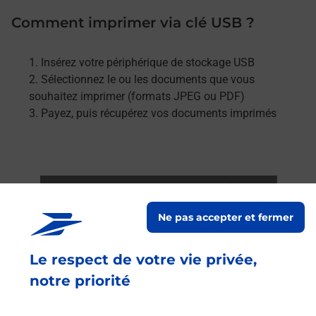
Comment imprimer via clé USB ?
Insérez votre périphérique de stockage USB
Sélectionnez le ou les documents que vous
souhaitez imprimer (formats JPEG ou PDF)
Payez, puis récupérez vos documents imprimés
Ne pas accepter et fermer
Le respect de votre vie privée,
notre priorité