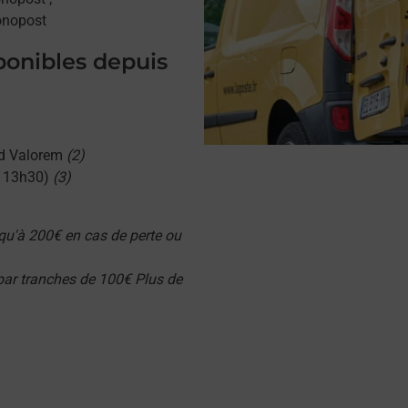
onopost
sponibles depuis
d Valorem
(2)
u 13h30)
(3)
qu'à 200€ en cas de perte ou
 par tranches de 100€ Plus de