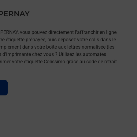
 EPERNAY
EPERNAY, vous pouvez directement l'affranchir en ligne
tre étiquette prépayée, puis déposez votre colis dans le
implement dans votre boîte aux lettres normalisée (les
s d'imprimante chez vous ? Utilisez les automates
imer votre étiquette Colissimo grâce au code de retrait