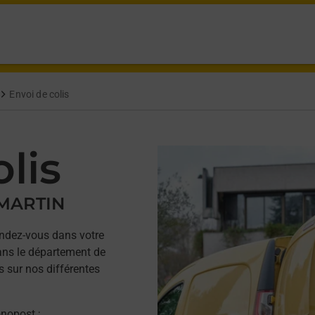
Envoi de colis
lis
 MARTIN
ndez-vous dans votre
ns le département de
s sur nos différentes
onopost ;