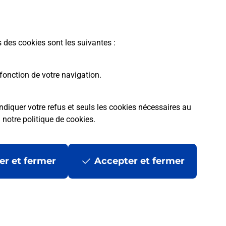
En savoir plus
s des cookies sont les suivantes :
fonction de votre navigation.
ndiquer votre refus et seuls les cookies nécessaires au
a
notre politique de cookies
.
tres ?
er et fermer
Accepter et fermer
ans se déplacer ?