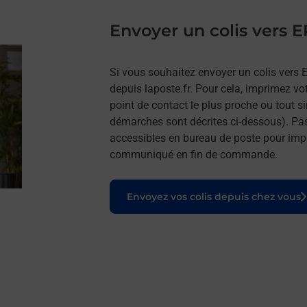
Envoyer un colis vers
Si vous souhaitez envoyer un colis vers 
depuis laposte.fr. Pour cela, imprimez vo
point de contact le plus proche ou tout s
démarches sont décrites ci-dessous). Pa
accessibles en bureau de poste pour impr
communiqué en fin de commande.
Le lien s'ouvre dans un nouvel onglet
Envoyez vos colis depuis chez vous