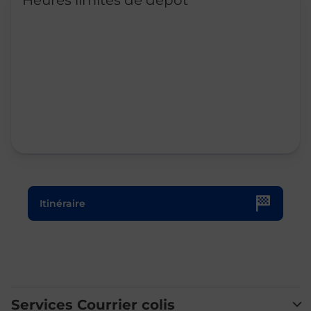
Heures limites de dépôt
Le lien s'ouvre dans un nouvel onglet
Itinéraire
Services Courrier colis