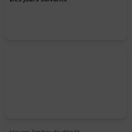
Mardi
09:00
-
12:00
14:00
-
17:30
Mercredi
09:00
-
12:00
14:00
-
17:30
Jeudi
09:00
-
12:00
14:00
-
17:30
Vendredi
09:00
-
12:00
14:00
-
17:30
Samedi
09:00
-
12:00
Dimanche
Fermé