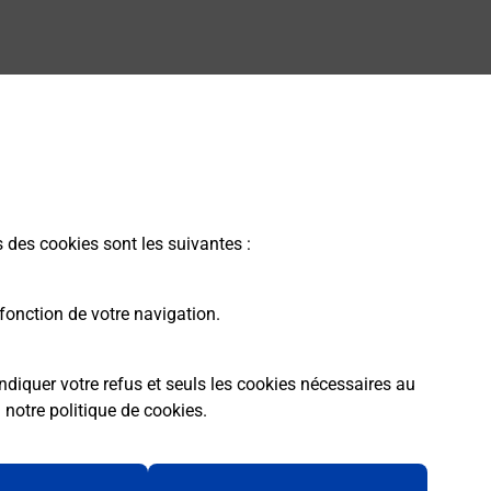
s des cookies sont les suivantes :
fonction de votre navigation.
ndiquer votre refus et seuls les cookies nécessaires au
a
notre politique de cookies
.
rme
Conditions contractuelles
Mentions légales