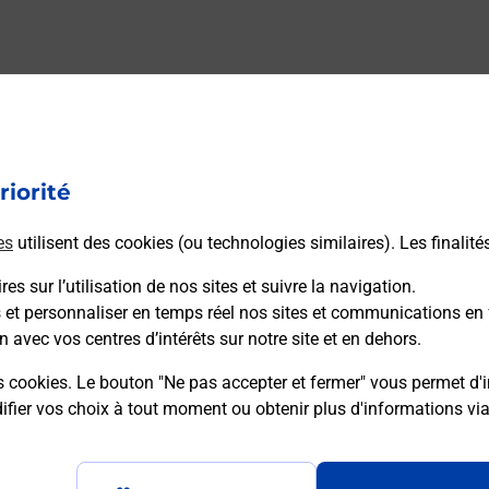
riorité
es
utilisent des cookies (ou technologies similaires). Les finalité
es sur l’utilisation de nos sites et suivre la navigation.
s et personnaliser en temps réel nos sites et communications en 
n avec vos centres d’intérêts sur notre site et en dehors.
s cookies. Le bouton "Ne pas accepter et fermer" vous permet d'i
fier vos choix à tout moment ou obtenir plus d'informations vi
Plan du site
Accessibilité : partiellement confo