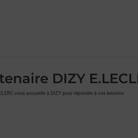
rtenaire DIZY E.LEC
ECLERC vous accueille à DIZY pour répondre à vos besoins