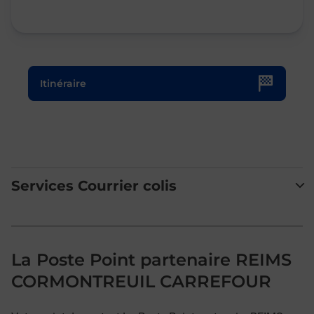
Le lien s'ouvre dans un nouvel onglet
Itinéraire
Services Courrier colis
La Poste Point partenaire REIMS
CORMONTREUIL CARREFOUR