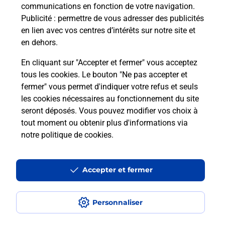
communications en fonction de votre navigation.
Publicité
: permettre de vous adresser des publicités
en lien avec vos centres d’intérêts sur notre site et
en dehors.
En cliquant sur "Accepter et fermer" vous acceptez
tous les cookies. Le bouton "Ne pas accepter et
Localiser
Liste
Marne
CORMONTREUIL
fermer" vous permet d'indiquer votre refus et seuls
REIMS CORMONTREUIL CARREFOUR
les cookies nécessaires au fonctionnement du site
seront déposés. Vous pouvez modifier vos choix à
tout moment ou obtenir plus d'informations via
notre politique de cookies
.
Plan du site
Accessibilité : partiellement conforme
Accepter et fermer
Conditions contractuelles
Personnaliser
Mentions légales