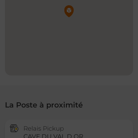
Pin de la carte
La Poste à proximité
Relais Pickup
CAVE DU VAL D OR