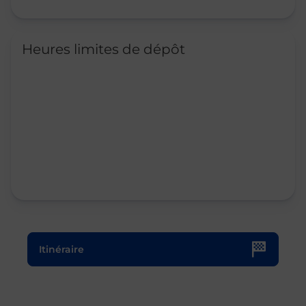
Heures limites de dépôt
Le lien s'ouvre dans un nouvel onglet
Itinéraire