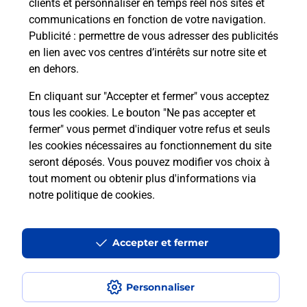
clients et personnaliser en temps réel nos sites et
communications en fonction de votre navigation.
Publicité
: permettre de vous adresser des publicités
en lien avec vos centres d’intérêts sur notre site et
en dehors.
En cliquant sur "Accepter et fermer" vous acceptez
tous les cookies. Le bouton "Ne pas accepter et
fermer" vous permet d'indiquer votre refus et seuls
Localiser
Liste
Marne
CHEMINON
CHEMINON MAIRIE
les cookies nécessaires au fonctionnement du site
seront déposés. Vous pouvez modifier vos choix à
tout moment ou obtenir plus d'informations via
notre politique de cookies
.
Plan du site
Accessibilité : partiellement conforme
Accepter et fermer
Conditions contractuelles
Personnaliser
Mentions légales