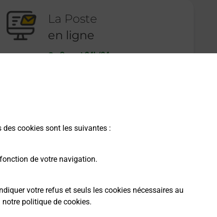
La Poste
en ligne
Ouvert 24h/24
En savoir plus
s des cookies sont les suivantes :
fonction de votre navigation.
ndiquer votre refus et seuls les cookies nécessaires au
a
notre politique de cookies
.