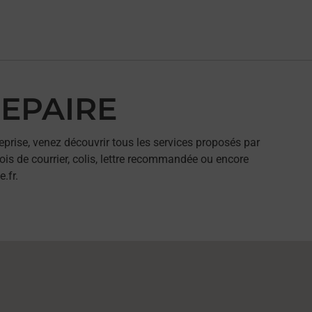
REPAIRE
eprise, venez découvrir tous les services proposés par
ois de courrier, colis, lettre recommandée ou encore
.fr.