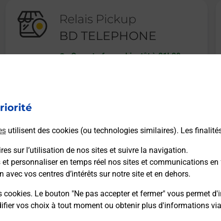
Relais Pickup
BD TELEPHONE
Ouvert
-
ferme bientôt à
21h30
34 RUE DE LA MARNE
51000
CHALONS EN CHAMPAGNE
riorité
En savoir plus
es
utilisent des cookies (ou technologies similaires). Les finalité
es sur l’utilisation de nos sites et suivre la navigation.
s et personnaliser en temps réel nos sites et communications en 
n avec vos centres d’intérêts sur notre site et en dehors.
Recherchez un autre point de contact
s cookies. Le bouton "Ne pas accepter et fermer" vous permet d'i
fier vos choix à tout moment ou obtenir plus d'informations vi