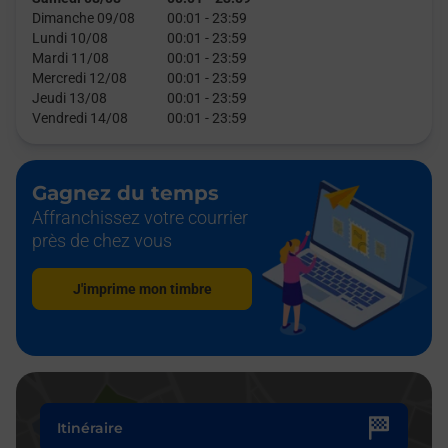
Dimanche 09/08
00:01
-
23:59
Lundi 10/08
00:01
-
23:59
Mardi 11/08
00:01
-
23:59
Mercredi 12/08
00:01
-
23:59
Jeudi 13/08
00:01
-
23:59
Vendredi 14/08
00:01
-
23:59
Gagnez du temps
Affranchissez votre courrier
près de chez vous
J'imprime mon timbre
Itinéraire