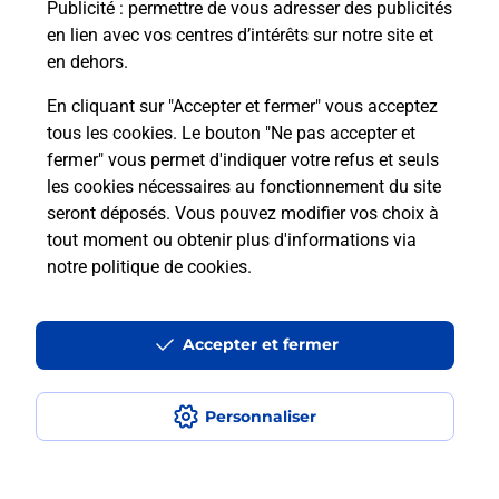
Publicité
: permettre de vous adresser des publicités
en lien avec vos centres d’intérêts sur notre site et
Recherchez un autre point de contact
en dehors.
En cliquant sur "Accepter et fermer" vous acceptez
tous les cookies. Le bouton "Ne pas accepter et
Localiser
Liste
Marne
CHALONS EN CHAMPAGNE
fermer" vous permet d'indiquer votre refus et seuls
CONSIGNE PICKUP ESSO CHALONNAISE
les cookies nécessaires au fonctionnement du site
seront déposés. Vous pouvez modifier vos choix à
tout moment ou obtenir plus d'informations via
notre politique de cookies
.
Plan du site
Accessibilité : partiellement conforme
Accepter et fermer
Conditions contractuelles
Personnaliser
Mentions légales
Données personnelles et cookies