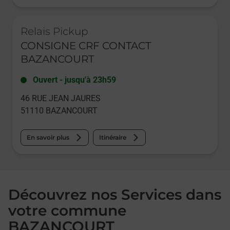
Le lien s'ouvre dans un nouvel onglet
Relais Pickup
CONSIGNE CRF CONTACT
BAZANCOURT
Ouvert
-
jusqu'à
23h59
46 RUE JEAN JAURES
51110
BAZANCOURT
En savoir plus
Itinéraire
Découvrez nos Services dans
votre commune
BAZANCOURT