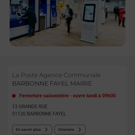
Le lien s'ouvre dans un nouvel onglet
La Poste Agence Communale
BARBONNE FAYEL MAIRIE
Fermeture saisonnière
-
ouvre lundi à
09h00
13 GRANDE RUE
51120
BARBONNE FAYEL
En savoir plus
Itinéraire