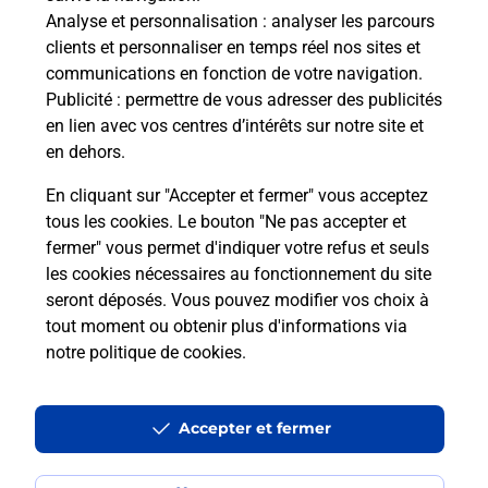
Analyse et personnalisation
: analyser les parcours
clients et personnaliser en temps réel nos sites et
communications en fonction de votre navigation.
Publicité
: permettre de vous adresser des publicités
en lien avec vos centres d’intérêts sur notre site et
en dehors.
En cliquant sur "Accepter et fermer" vous acceptez
Localiser
Liste
Manche
tous les cookies. Le bouton "Ne pas accepter et
VILLEDIEU LES POELES ROUFFIGNY
fermer" vous permet d'indiquer votre refus et seuls
VILLEDIEU LES POELES CARREFOUR EXPRESS
les cookies nécessaires au fonctionnement du site
seront déposés. Vous pouvez modifier vos choix à
tout moment ou obtenir plus d'informations via
notre politique de cookies
.
Plan du site
Accessibilité : partiellement conforme
Accepter et fermer
Conditions contractuelles