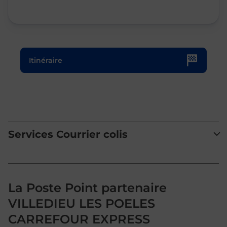
Le lien s'ouvre dans un nouvel onglet
Itinéraire
Services Courrier colis
La Poste Point partenaire
VILLEDIEU LES POELES
CARREFOUR EXPRESS