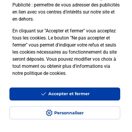
Publicité
: permettre de vous adresser des publicités
en lien avec vos centres d’intérêts sur notre site et
en dehors.
En cliquant sur "Accepter et fermer" vous acceptez
tous les cookies. Le bouton "Ne pas accepter et
Localiser
Liste
Manche
STE MERE EGLISE
fermer" vous permet d'indiquer votre refus et seuls
SAINTE MERE EGLISE SUPER U
les cookies nécessaires au fonctionnement du site
seront déposés. Vous pouvez modifier vos choix à
tout moment ou obtenir plus d'informations via
notre politique de cookies
.
Plan du site
Accessibilité : partiellement conforme
Accepter et fermer
Conditions contractuelles
Personnaliser
Mentions légales