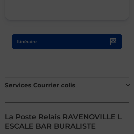
Le lien s'ouvre dans un nouvel onglet
Itinéraire
Services Courrier colis
La Poste Relais RAVENOVILLE L
ESCALE BAR BURALISTE