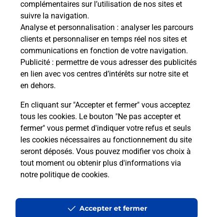
complémentaires sur l’utilisation de nos sites et
suivre la navigation.
Analyse et personnalisation
: analyser les parcours
clients et personnaliser en temps réel nos sites et
communications en fonction de votre navigation.
Publicité
: permettre de vous adresser des publicités
en lien avec vos centres d’intérêts sur notre site et
en dehors.
En cliquant sur "Accepter et fermer" vous acceptez
tous les cookies. Le bouton "Ne pas accepter et
Localiser
Liste
Manche
STE MERE EGLISE
fermer" vous permet d'indiquer votre refus et seuls
RAVENOVILLE L ESCALE BAR BURALISTE
les cookies nécessaires au fonctionnement du site
seront déposés. Vous pouvez modifier vos choix à
tout moment ou obtenir plus d'informations via
notre politique de cookies
.
Plan du site
Accessibilité : partiellement conforme
Accepter et fermer