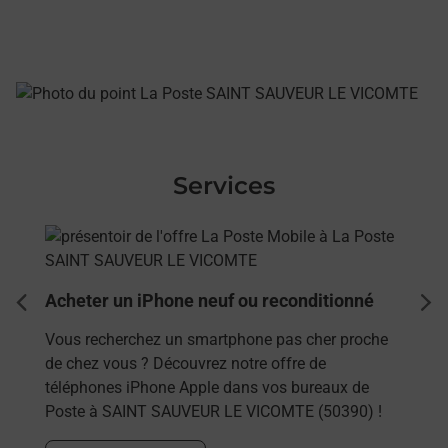
Services
En savoir plus
Acheter un iPhone neuf ou reconditionné
dent
sui
Vous recherchez un smartphone pas cher proche
de chez vous ? Découvrez notre offre de
téléphones iPhone Apple dans vos bureaux de
Poste à SAINT SAUVEUR LE VICOMTE (50390) !