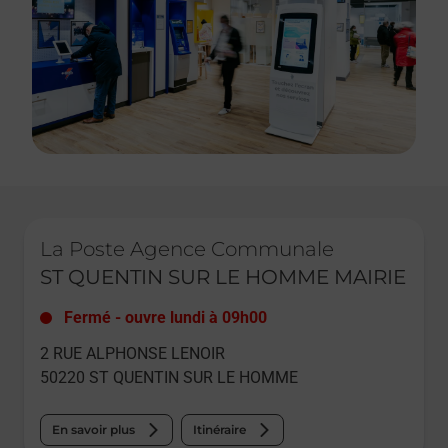
Le lien s'ouvre dans un nouvel onglet
La Poste Agence Communale
ST QUENTIN SUR LE HOMME MAIRIE
Fermé
-
ouvre lundi à
09h00
2 RUE ALPHONSE LENOIR
50220
ST QUENTIN SUR LE HOMME
En savoir plus
Itinéraire