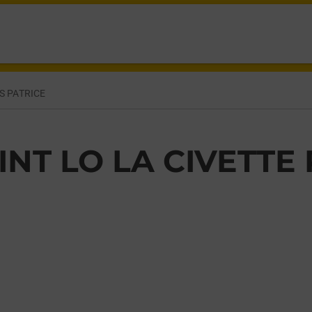
 LO,
S PATRICE
INT LO LA CIVETTE