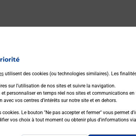
riorité
es
utilisent des cookies (ou technologies similaires). Les finalité
es sur l’utilisation de nos sites et suivre la navigation.
s et personnaliser en temps réel nos sites et communications en 
n avec vos centres d’intérêts sur notre site et en dehors.
s cookies. Le bouton "Ne pas accepter et fermer" vous permet d'i
fier vos choix à tout moment ou obtenir plus d'informations vi