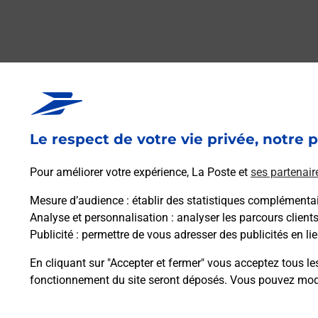
Le respect de votre vie privée, notre p
Pour améliorer votre expérience, La Poste et
ses partenair
Mesure d’audience
: établir des statistiques complémentair
Analyse et personnalisation
: analyser les parcours client
Publicité
: permettre de vous adresser des publicités en lie
En cliquant sur "Accepter et fermer" vous acceptez tous le
fonctionnement du site seront déposés. Vous pouvez modi