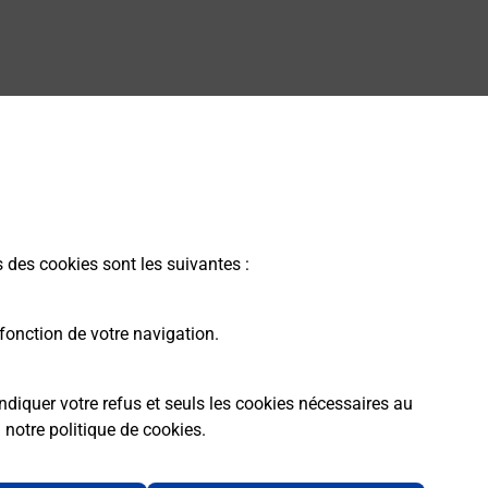
s des cookies sont les suivantes :
fonction de votre navigation.
ndiquer votre refus et seuls les cookies nécessaires au
a
notre politique de cookies
.