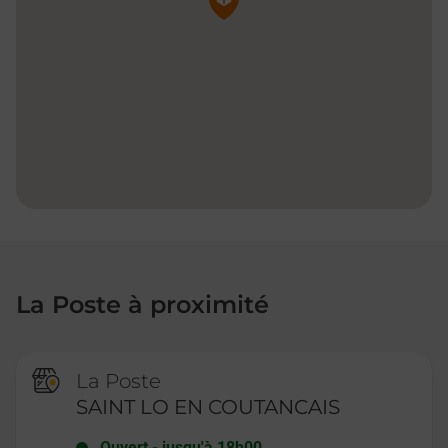
La Poste à proximité
La Poste
SAINT LO EN COUTANCAIS
Ouvert
-
jusqu'à
18h00