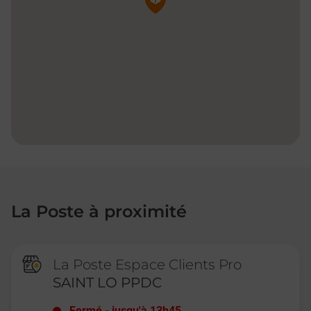
La Poste à proximité
La Poste Espace Clients Pro
SAINT LO PPDC
Fermé
-
jusqu'à
13h45