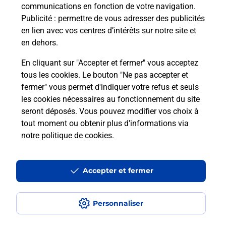
communications en fonction de votre navigation.
Publicité
: permettre de vous adresser des publicités
en lien avec vos centres d’intérêts sur notre site et
en dehors.
En cliquant sur "Accepter et fermer" vous acceptez
tous les cookies. Le bouton "Ne pas accepter et
Localiser
Liste
Manche
ST AUBIN DE TERREGATTE
fermer" vous permet d'indiquer votre refus et seuls
ST AUBIN CAVE A VINS BAR BURALISTE
les cookies nécessaires au fonctionnement du site
seront déposés. Vous pouvez modifier vos choix à
tout moment ou obtenir plus d'informations via
notre politique de cookies
.
Plan du site
Accessibilité : partiellement conforme
Accepter et fermer
Conditions contractuelles
Personnaliser
Mentions légales