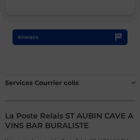
Le lien s'ouvre dans un nouvel onglet
Itinéraire
Services Courrier colis
La Poste Relais ST AUBIN CAVE A
VINS BAR BURALISTE