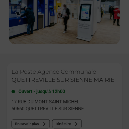
Le lien s'ouvre dans un nouvel onglet
La Poste Agence Communale
QUETTREVILLE SUR SIENNE MAIRIE
Ouvert
-
jusqu'à
12h00
17 RUE DU MONT SAINT MICHEL
50660
QUETTREVILLE SUR SIENNE
En savoir plus
Itinéraire