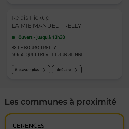
Le lien s'ouvre dans un nouvel onglet
Relais Pickup
LA MIE MANUEL TRELLY
Ouvert
-
jusqu'à
13h30
83 LE BOURG TRELLY
50660
QUETTREVILLE SUR SIENNE
En savoir plus
Itinéraire
Les communes à proximité
CERENCES