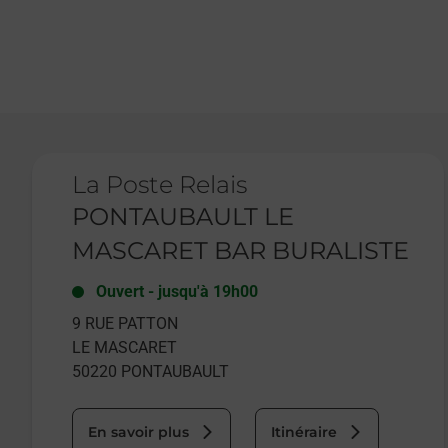
Le lien s'ouvre dans un nouvel onglet
La Poste Relais
PONTAUBAULT LE
MASCARET BAR BURALISTE
Ouvert
-
jusqu'à
19h00
9 RUE PATTON
LE MASCARET
50220
PONTAUBAULT
En savoir plus
Itinéraire