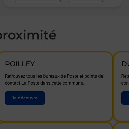
roximité
POILLEY
D
Retrouvez tous les bureaux de Poste et points de
Ret
contact La Poste dans cette commune.
con
Je découvre