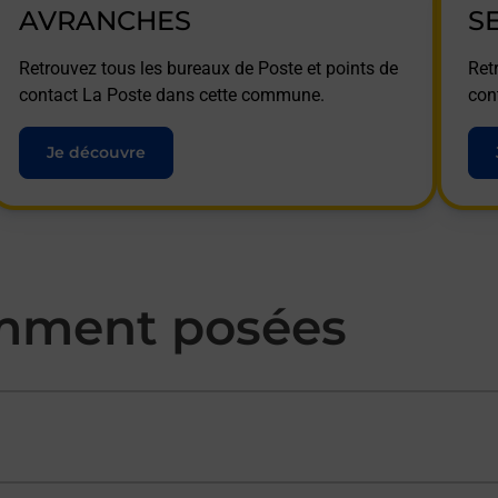
AVRANCHES
S
Retrouvez tous les bureaux de Poste et points de
Ret
contact La Poste dans cette commune.
con
Je découvre
mment posées