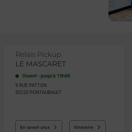
Le lien s'ouvre dans un nouvel onglet
Relais Pickup
LE MASCARET
Ouvert
-
jusqu'à
19h00
9 RUE PATTON
50220
PONTAUBAULT
En savoir plus
Itinéraire