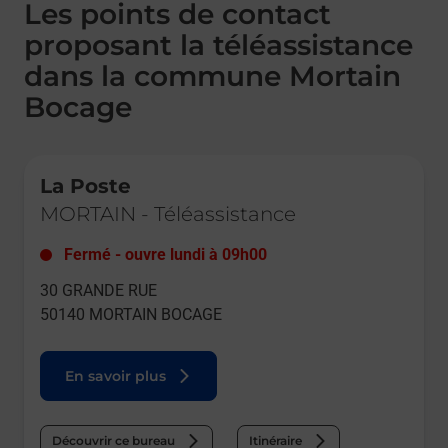
Les points de contact
proposant la téléassistance
dans la commune Mortain
Bocage
Le lien s'ouvre dans un nouvel onglet
La Poste
MORTAIN
-
Téléassistance
Fermé
-
ouvre lundi à
09h00
30 GRANDE RUE
50140
MORTAIN BOCAGE
En savoir plus
Découvrir ce bureau
Itinéraire