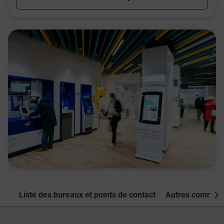
Liste des bureaux et points de contact
Autres commune
Nex