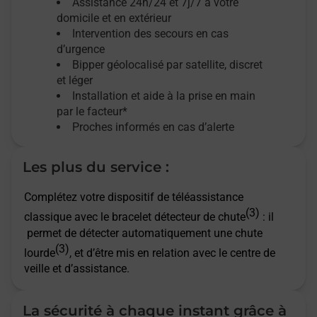
Assistance 24h/24 et 7j/7
à votre
domicile et en extérieur
Intervention des secours en cas
d’urgence
Bipper géolocalisé par satellite,
discret
et léger
Installation et aide à la prise en main
par le facteur*
Proches informés en cas d’alerte
Les plus du service :
Complétez votre dispositif de téléassistance
(3)
classique avec le bracelet détecteur de chute
: il
permet de détecter automatiquement une chute
(3)
lourde
, et d’être mis en relation avec le centre de
veille et d’assistance.
La sécurité à chaque instant grâce à