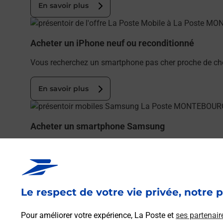
En savoir plus
En savoir plus
Acheter un iPhone neuf ou reconditionné
Vous recherchez un smartphone pas cher proche de ch
En savoir plus
En savoir plus
Acheter un smartphone Samsung
Vous recherchez un smartphone pas cher proche de c
!
En savoir plus
Le respect de votre vie privée, notre p
En savoir plus
Pour améliorer votre expérience, La Poste et
ses partenair
Souscrire à la téléassistance