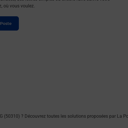
z, où vous voulez.
 Poste
(50310) ? Découvrez toutes les solutions proposées par La Po