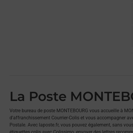
La Poste MONTE
Votre bureau de poste MONTEBOURG vous accueille à MO
d'affranchissement Courrier-Colis et vous accompagner av
Postale. Avec laposte.fr, vous pouvez également, sans vous
étiquettes colis avec Colissimo, envoyer des lettres recomm