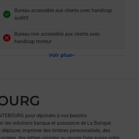
Bureau accessible aux clients avec handicap
auditif
Bureau non accessible aux clients avec
handicap moteur
Voir plus
BOURG
NTEBOURG pour répondre à vos besoins
ec les solutions banque et assurance de La Banque
 déplacer, imprimer des timbres personnalisés, des
andées, des lettres simples ou encore faire suivre votre