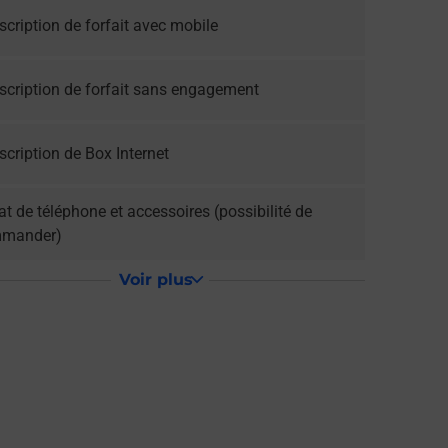
cription de forfait avec mobile
scription de forfait sans engagement
cription de Box Internet
t de téléphone et accessoires (possibilité de
mander)
Voir plus