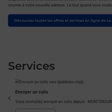
courrier à votre nouvelle adresse. Le tout quand vous voule
Découvrez toutes les offres et services en ligne de La
Services
En savoir plus
Envoyer un colis
cédent
Vous souhaitez envoyer un colis depuis : MONTEBOURG 