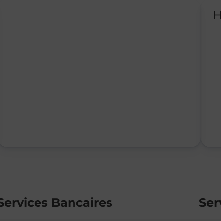
H
Services Bancaires
Ser