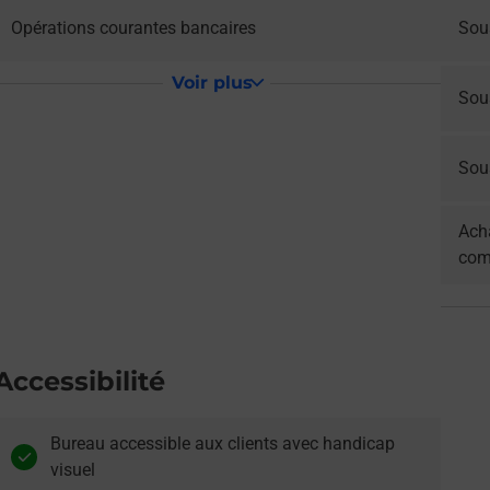
Opérations courantes bancaires
Sous
Voir plus
Sou
Sous
Acha
com
Accessibilité
Bureau accessible aux clients avec handicap
visuel