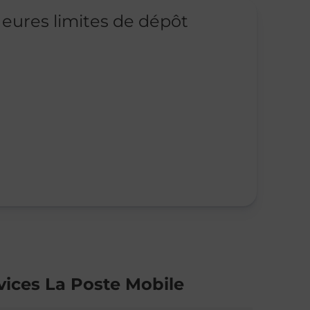
eures limites de dépôt
vices La Poste Mobile