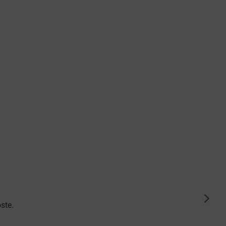
suiva
ste.