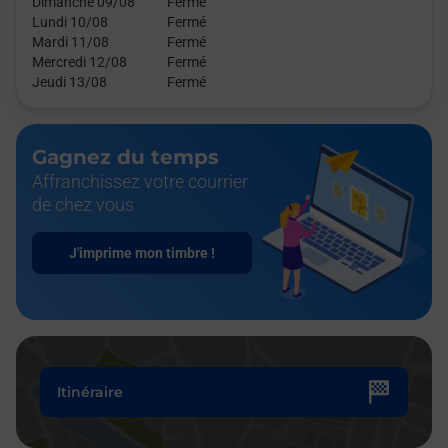
Dimanche 09/08
Fermé
Lundi 10/08
Fermé
Mardi 11/08
Fermé
Mercredi 12/08
Fermé
Jeudi 13/08
Fermé
Gagnez du temps
Affranchissez votre courrier
de chez vous
J'imprime mon timbre !
Itinéraire