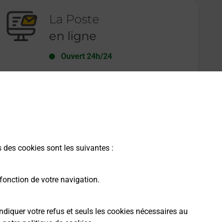
La Poste
en ligne
Ouvert 24h/24
En savoir plus
s des cookies sont les suivantes :
fonction de votre navigation.
ndiquer votre refus et seuls les cookies nécessaires au