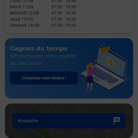
Lundi 10/08
07:30
-
16:30
Mardi 11/08
07:30
-
16:30
Mercredi 12/08
07:30
-
16:30
Jeudi 13/08
07:30
-
16:30
Vendredi 14/08
07:30
-
19:30
Gagnez du temps
Affranchissez votre courrier
de chez vous
J'imprime mon timbre !
Itinéraire