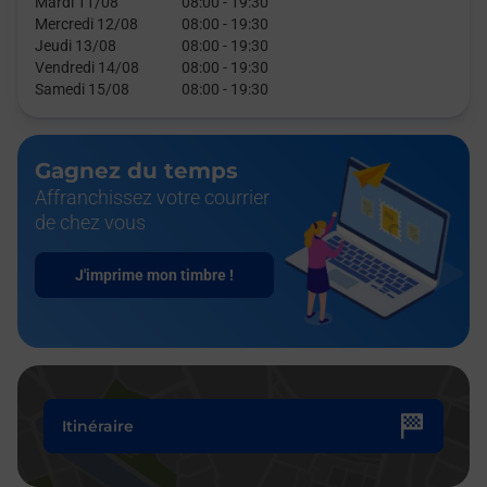
Mardi 11/08
08:00
-
19:30
Mercredi 12/08
08:00
-
19:30
Jeudi 13/08
08:00
-
19:30
Vendredi 14/08
08:00
-
19:30
Samedi 15/08
08:00
-
19:30
Gagnez du temps
Affranchissez votre courrier
de chez vous
J'imprime mon timbre !
Itinéraire