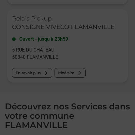
Le lien s'ouvre dans un nouvel onglet
Relais Pickup
CONSIGNE VIVECO FLAMANVILLE
Ouvert
-
jusqu'à
23h59
5 RUE DU CHATEAU
50340
FLAMANVILLE
En savoir plus
Itinéraire
Découvrez nos Services dans
votre commune
FLAMANVILLE