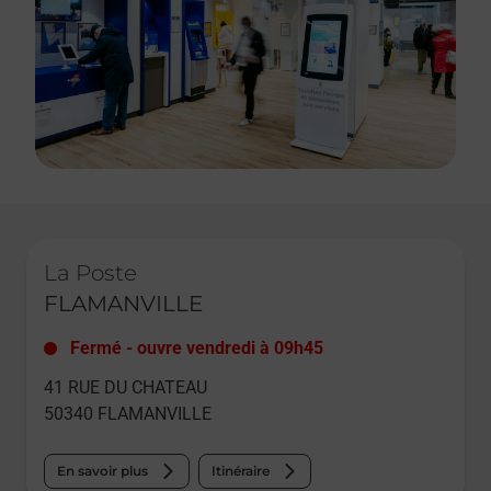
Le lien s'ouvre dans un nouvel onglet
La Poste
FLAMANVILLE
Fermé
-
ouvre vendredi à
09h45
41 RUE DU CHATEAU
50340
FLAMANVILLE
En savoir plus
Itinéraire