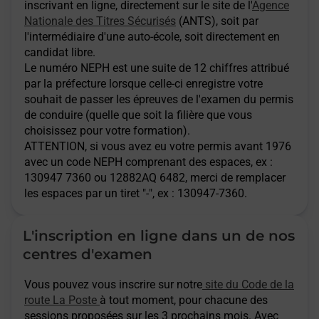
inscrivant en ligne, directement sur le site de l'
Agence
Nationale des Titres Sécurisés
(ANTS), soit par
l'intermédiaire d'une auto-école, soit directement en
candidat libre.
Le numéro NEPH est une suite de 12 chiffres attribué
par la préfecture lorsque celle-ci enregistre votre
souhait de passer les épreuves de l'examen du permis
de conduire (quelle que soit la filière que vous
choisissez pour votre formation).
ATTENTION
, si vous avez eu votre permis avant 1976
avec un code NEPH comprenant des espaces, ex :
130947 7360 ou 12882AQ 6482, merci de remplacer
les espaces par un tiret "-", ex : 130947-7360.
L'inscription en ligne dans un de nos
centres d'examen
Vous pouvez vous inscrire sur notre
site du Code de la
route La Poste
à tout moment, pour chacune des
sessions proposées sur les 3 prochains mois. Avec