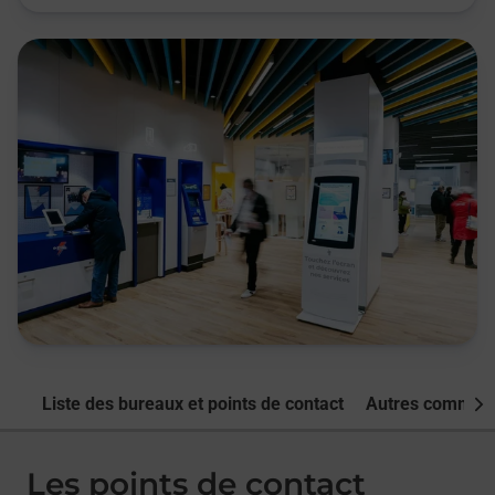
Liste des bureaux et points de contact
Autres commune
Nex
Les points de contact