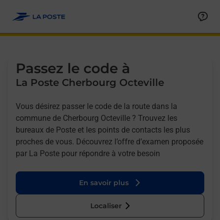
Allez au contenu
Afficher ou masquer la réponse
Afficher ou masquer la réponse
Afficher ou masquer la réponse
Afficher ou masquer la réponse
Passez le code à
La Poste Cherbourg Octeville
Vous désirez passer le code de la route dans la
commune de Cherbourg Octeville ? Trouvez les
bureaux de Poste et les points de contacts les plus
proches de vous. Découvrez l’offre d’examen proposée
par La Poste pour répondre à votre besoin
En savoir plus
Localiser