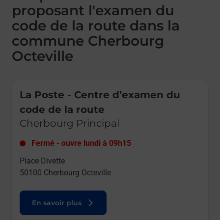
proposant l'examen du
code de la route dans la
commune Cherbourg
Octeville
Le lien s'ouvre dans un nouvel onglet
La Poste - Centre d’examen du
code de la route
Cherbourg Principal
Fermé
-
ouvre lundi à
09h15
Place Divette
50100
Cherbourg Octeville
En savoir plus