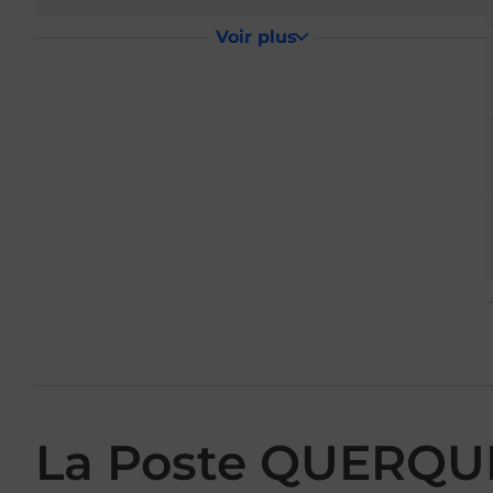
Voir plus
La Poste QUERQU