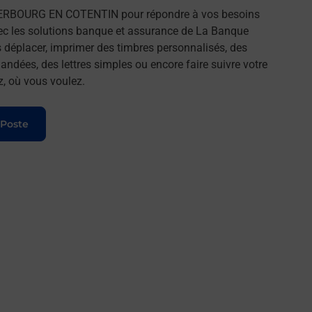
HERBOURG EN COTENTIN pour répondre à vos besoins
ec les solutions banque et assurance de La Banque
 déplacer, imprimer des timbres personnalisés, des
andées, des lettres simples ou encore faire suivre votre
z, où vous voulez.
 Poste