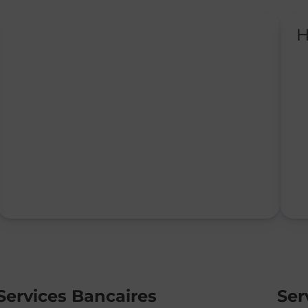
H
Services Bancaires
Ser