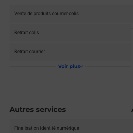
Vente de produits courrier-colis
Retrait colis
Retrait courrier
Voir plus
Autres services
Le lien s'ouvre dans un nouvel onglet
Finalisation identité numérique