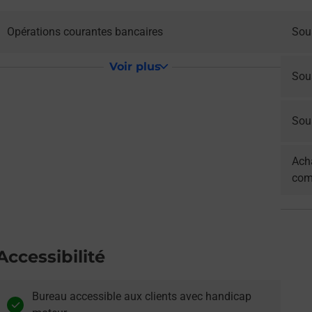
Opérations courantes bancaires
Sous
Voir plus
Sou
Sous
Acha
com
Accessibilité
Bureau accessible aux clients avec handicap