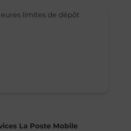
eures limites de dépôt
vices La Poste Mobile