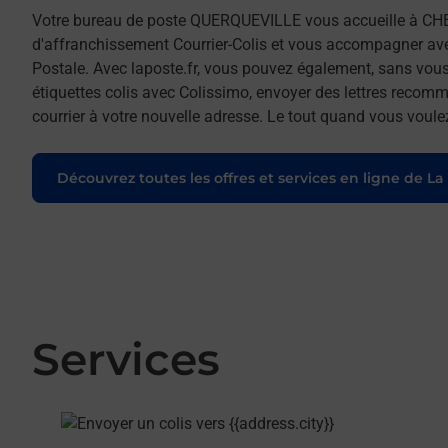
Votre bureau de poste QUERQUEVILLE vous accueille à C
d'affranchissement Courrier-Colis et vous accompagner av
Postale. Avec laposte.fr, vous pouvez également, sans vous
étiquettes colis avec Colissimo, envoyer des lettres recomm
courrier à votre nouvelle adresse. Le tout quand vous voule
Découvrez toutes les offres et services en ligne de La
Services
En savoir plus