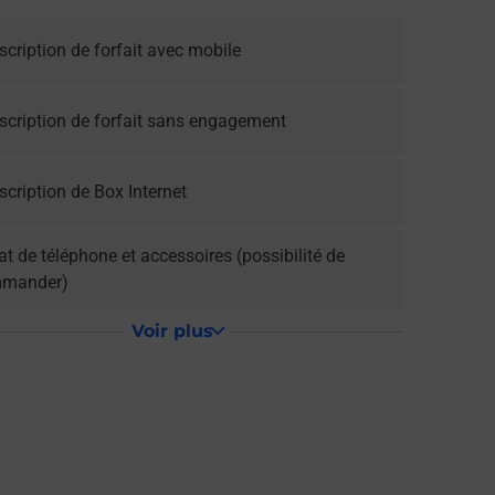
cription de forfait avec mobile
scription de forfait sans engagement
cription de Box Internet
t de téléphone et accessoires (possibilité de
mander)
Voir plus