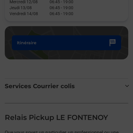
Mercredi 12/08
06:45
-
19:00
Jeudi 13/08
06:45
-
19:00
Vendredi 14/08
06:45
-
19:00
Itinéraire
Services Courrier colis
Relais Pickup LE FONTENOY
Que vous soyez un particulier, un professionnel ou une