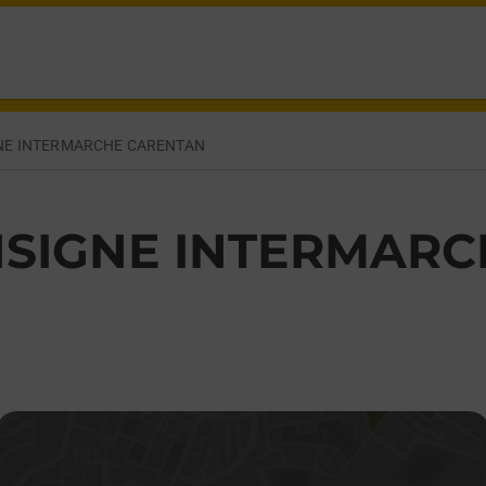
ARENTAN LES MARAIS,
NE INTERMARCHE CARENTAN
SIGNE INTERMARC