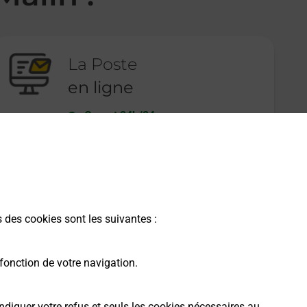
La Poste
en ligne
Ouvert 24h/24
En savoir plus
s des cookies sont les suivantes :
fonction de votre navigation.
ndiquer votre refus et seuls les cookies nécessaires au