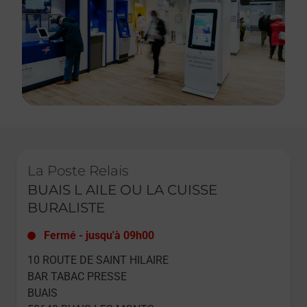
Le lien s'ouvre dans un nouvel onglet
La Poste Relais
BUAIS L AILE OU LA CUISSE
BURALISTE
Fermé
-
jusqu'à
09h00
10 ROUTE DE SAINT HILAIRE
BAR TABAC PRESSE
BUAIS