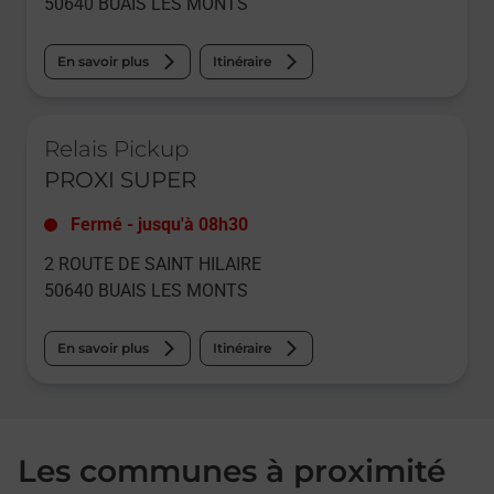
50640
BUAIS LES MONTS
En savoir plus
Itinéraire
Le lien s'ouvre dans un nouvel onglet
Relais Pickup
PROXI SUPER
Fermé
-
jusqu'à
08h30
2 ROUTE DE SAINT HILAIRE
50640
BUAIS LES MONTS
En savoir plus
Itinéraire
Les communes à proximité