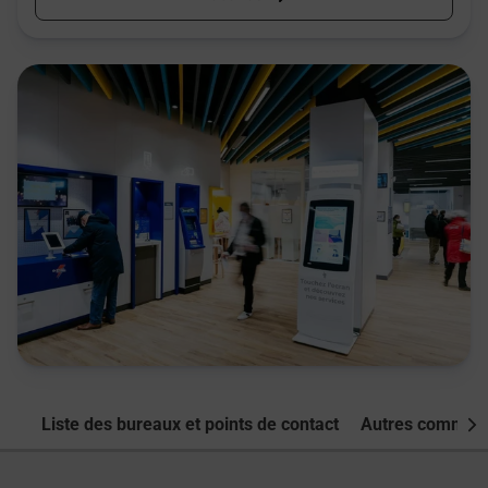
Liste des bureaux et points de contact
Autres commune
Nex