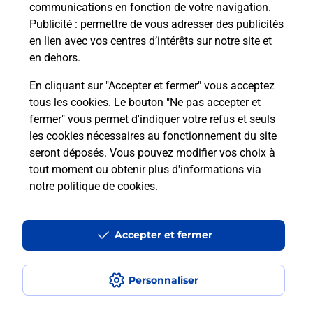
communications en fonction de votre navigation.
Comment est installée la
Publicité
: permettre de vous adresser des publicités
téléassistance classique ?
en lien avec vos centres d’intérêts sur notre site et
en dehors.
En cliquant sur "Accepter et fermer" vous acceptez
tous les cookies. Le bouton "Ne pas accepter et
Localiser
Liste
Liste - téléassistance
Manche - téléassistance
fermer" vous permet d'indiquer votre refus et seuls
Bricquebec En Cotentin - téléassistance
les cookies nécessaires au fonctionnement du site
seront déposés. Vous pouvez modifier vos choix à
tout moment ou obtenir plus d'informations via
notre politique de cookies
.
Plan du site
Accessibilité : partiellement conforme
Accepter et fermer
Conditions contractuelles
Personnaliser
Mentions légales