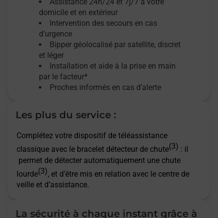
Assistance 24h/24 et 7j/7
à votre
domicile et en extérieur
Intervention des secours en cas
d’urgence
Bipper géolocalisé par satellite,
discret
et léger
Installation et aide à la prise en main
par le facteur*
Proches informés en cas d’alerte
Les plus du service :
Complétez votre dispositif de téléassistance
(3)
classique avec le bracelet détecteur de chute
: il
permet de détecter automatiquement une chute
(3)
lourde
, et d’être mis en relation avec le centre de
veille et d’assistance.
La sécurité à chaque instant grâce à