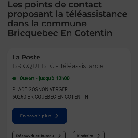
Les points de contact
proposant la téléassistance
dans la commune
Bricquebec En Cotentin
Le lien s'ouvre dans un nouvel onglet
La Poste
BRICQUEBEC
-
Téléassistance
Ouvert
-
jusqu'à
12h00
PLACE GOSNON VERGER
50260
BRICQUEBEC EN COTENTIN
En savoir plus
Découvrir ce bureau
Itinéraire