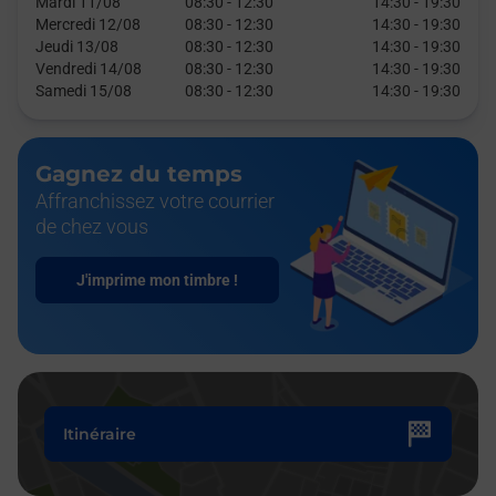
Mardi 11/08
08:30
-
12:30
14:30
-
19:30
Mercredi 12/08
08:30
-
12:30
14:30
-
19:30
Jeudi 13/08
08:30
-
12:30
14:30
-
19:30
Vendredi 14/08
08:30
-
12:30
14:30
-
19:30
Samedi 15/08
08:30
-
12:30
14:30
-
19:30
Gagnez du temps
Affranchissez votre courrier
de chez vous
J'imprime mon timbre !
Itinéraire