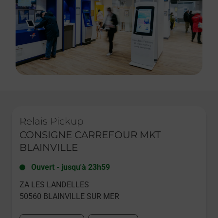
Le lien s'ouvre dans un nouvel onglet
Relais Pickup
CONSIGNE CARREFOUR MKT
BLAINVILLE
Ouvert
-
jusqu'à
23h59
ZA LES LANDELLES
50560
BLAINVILLE SUR MER