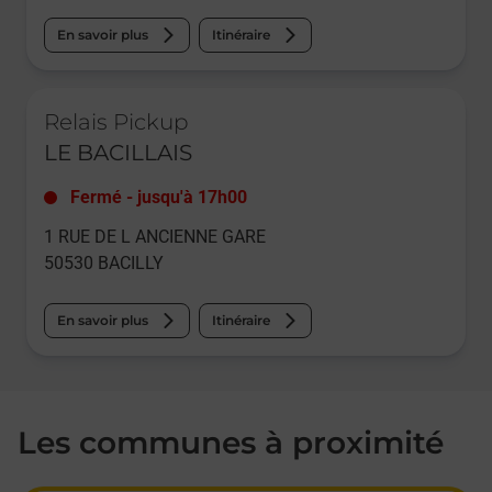
En savoir plus
Itinéraire
Le lien s'ouvre dans un nouvel onglet
Relais Pickup
LE BACILLAIS
Fermé
-
jusqu'à
17h00
1 RUE DE L ANCIENNE GARE
50530
BACILLY
En savoir plus
Itinéraire
Les communes à proximité