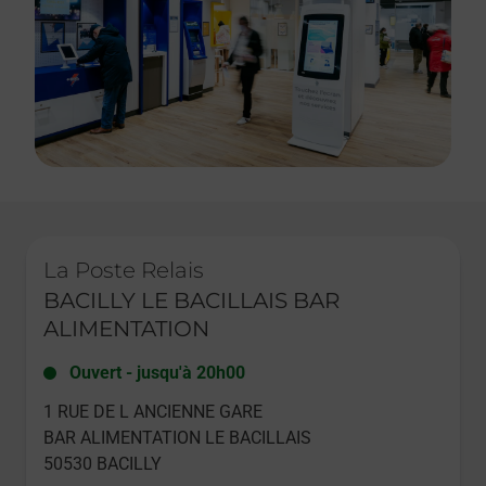
Le lien s'ouvre dans un nouvel onglet
La Poste Relais
BACILLY LE BACILLAIS BAR
ALIMENTATION
Ouvert
-
jusqu'à
20h00
1 RUE DE L ANCIENNE GARE
BAR ALIMENTATION LE BACILLAIS
50530
BACILLY