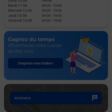
Lundi 10/08
Fermé
Mardi 11/08
09:00
-
19:00
Mercredi 12/08
09:00
-
19:00
Jeudi 13/08
09:00
-
19:00
Vendredi 14/08
09:00
-
19:00
Gagnez du temps
Affranchissez votre courrier
de chez vous
J'imprime mon timbre !
Itinéraire