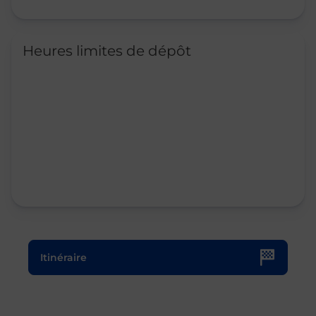
Heures limites de dépôt
Le lien s'ouvre dans un nouvel onglet
Itinéraire