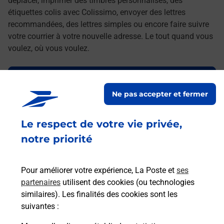
déplacer, imprimer des timbres personnalisés, des
étiquettes colis avec Colissimo, envoyer des lettres
recommandées, des lettres simples ou encore faire suivre
votre courrier à votre nouvelle adresse. Le tout quand vous
voulez, où vous voulez.
Découvrez toutes les offres et services en ligne de
La Poste
Ne pas accepter et fermer
Le respect de votre vie privée,
notre priorité
Pour améliorer votre expérience, La Poste et
ses
partenaires
utilisent des cookies (ou technologies
similaires). Les finalités des cookies sont les
suivantes :