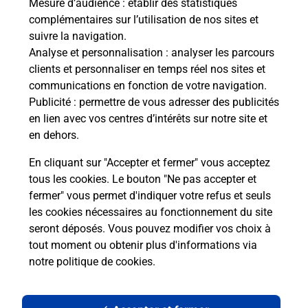
Mesure d’audience
: établir des statistiques
complémentaires sur l’utilisation de nos sites et
suivre la navigation.
Analyse et personnalisation
: analyser les parcours
clients et personnaliser en temps réel nos sites et
communications en fonction de votre navigation.
Publicité
: permettre de vous adresser des publicités
en lien avec vos centres d’intérêts sur notre site et
en dehors.
En cliquant sur "Accepter et fermer" vous acceptez
tous les cookies. Le bouton "Ne pas accepter et
Localiser
Liste
Manche
AVRANCHES
fermer" vous permet d'indiquer votre refus et seuls
AVRANCHES MAIRIE
les cookies nécessaires au fonctionnement du site
seront déposés. Vous pouvez modifier vos choix à
tout moment ou obtenir plus d'informations via
notre politique de cookies
.
Plan du site