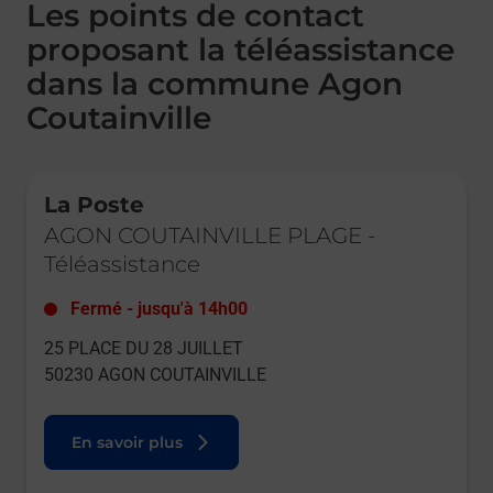
Les points de contact
proposant la téléassistance
dans la commune Agon
Coutainville
Le lien s'ouvre dans un nouvel onglet
La Poste
AGON COUTAINVILLE PLAGE
-
Téléassistance
Fermé
-
jusqu'à
14h00
25 PLACE DU 28 JUILLET
50230
AGON COUTAINVILLE
En savoir plus