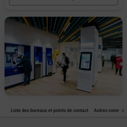
Liste des bureaux et points de contact
Autres commune
Nex