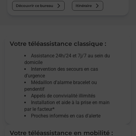
Découvrir ce bureau
Itinéraire
Votre téléassistance classique :
Assistance 24h/24 et 7j/7
au sein du
domicile
Intervention des
secours
en cas
d’urgence
Médaillon d’alarme
bracelet ou
pendentif
Appels de convivialité
illimités
Installation et aide à la prise en main
par le facteur*
Proches informés en cas d'alerte
Votre téléassistance en mobilité :