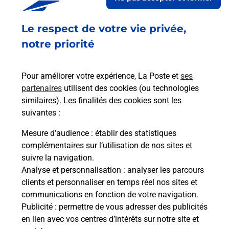
Le respect de votre vie privée,
Retrouvez toutes nos offres en ligne sur notre site
notre priorité
Pour améliorer votre expérience, La Poste et
ses
partenaires
utilisent des cookies (ou technologies
similaires). Les finalités des cookies sont les
suivantes :
Mesure d’audience
: établir des statistiques
complémentaires sur l’utilisation de nos sites et
suivre la navigation.
Analyse et personnalisation
: analyser les parcours
clients et personnaliser en temps réel nos sites et
communications en fonction de votre navigation.
Publicité
: permettre de vous adresser des publicités
en lien avec vos centres d’intérêts sur notre site et