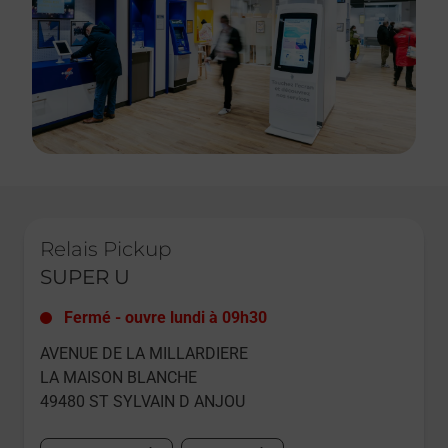
Le lien s'ouvre dans un nouvel onglet
Relais Pickup
SUPER U
Fermé
-
ouvre lundi à
09h30
AVENUE DE LA MILLARDIERE
LA MAISON BLANCHE
49480
ST SYLVAIN D ANJOU