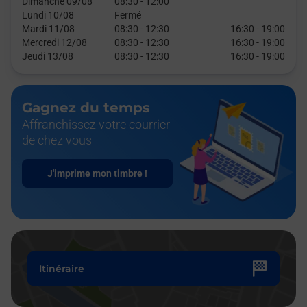
Dimanche 09/08
08:30
-
12:00
Lundi 10/08
Fermé
Mardi 11/08
08:30
-
12:30
16:30
-
19:00
Mercredi 12/08
08:30
-
12:30
16:30
-
19:00
Jeudi 13/08
08:30
-
12:30
16:30
-
19:00
Gagnez du temps
Affranchissez votre courrier
de chez vous
J'imprime mon timbre !
Itinéraire