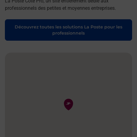
La Poste Côté Pro, un site entièrement dédié aux
professionnels des petites et moyennes entreprises.
Découvrez toutes les solutions La Poste pour les
professionnels
Pin de la carte