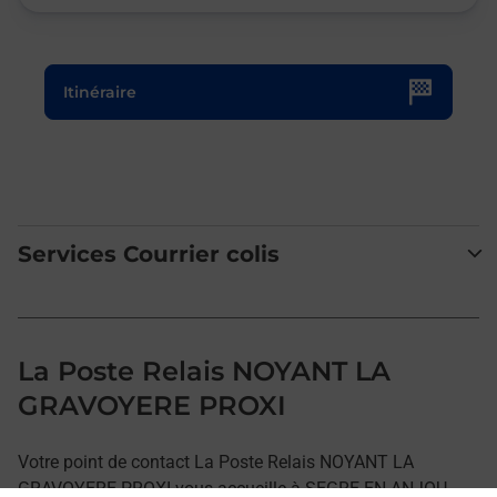
Le lien s'ouvre dans un nouvel onglet
Itinéraire
Services Courrier colis
La Poste Relais NOYANT LA
GRAVOYERE PROXI
Votre point de contact La Poste Relais NOYANT LA
GRAVOYERE PROXI vous accueille à SEGRE EN ANJOU