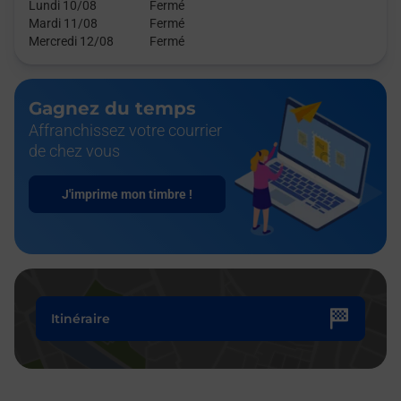
Lundi 10/08
Fermé
Mardi 11/08
Fermé
Mercredi 12/08
Fermé
Gagnez du temps
Affranchissez votre courrier
de chez vous
J'imprime mon timbre !
Itinéraire