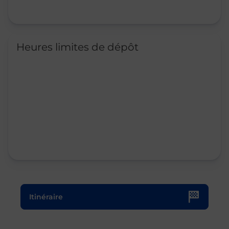
Heures limites de dépôt
Le lien s'ouvre dans un nouvel onglet
Itinéraire