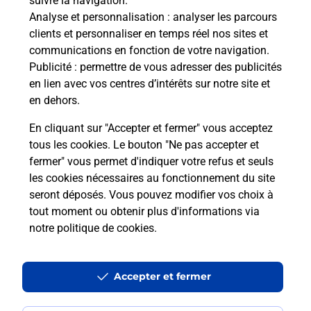
suivre la navigation.
Analyse et personnalisation
: analyser les parcours
clients et personnaliser en temps réel nos sites et
communications en fonction de votre navigation.
Publicité
: permettre de vous adresser des publicités
en lien avec vos centres d’intérêts sur notre site et
en dehors.
En cliquant sur "Accepter et fermer" vous acceptez
tous les cookies. Le bouton "Ne pas accepter et
Localiser
Liste
Maine-et-Loire
RIVES DU LOIR EN ANJOU
fermer" vous permet d'indiquer votre refus et seuls
SOUCELLES MAIRIE
les cookies nécessaires au fonctionnement du site
seront déposés. Vous pouvez modifier vos choix à
tout moment ou obtenir plus d'informations via
notre politique de cookies
.
Plan du site
Accessibilité : partiellement conforme
Accepter et fermer
Conditions contractuelles