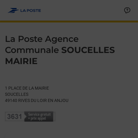
Le lien s'ouvre dans un nouvel onglet
Allez au contenu
Day of the Week
Get directions to La Poste Agence Communale at 1 PLACE DE 
Hours
La Poste Agence
Communale
SOUCELLES
MAIRIE
1 PLACE DE LA MAIRIE
SOUCELLES
49140
RIVES DU LOIR EN ANJOU