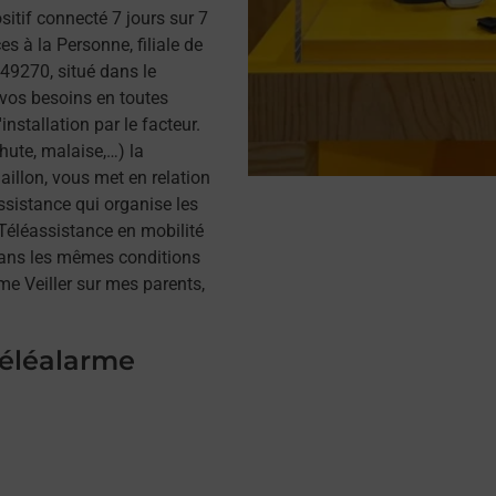
itif connecté 7 jours sur 7
s à la Personne, filiale de
49270, situé dans le
 vos besoins en toutes
installation par le facteur.
hute, malaise,…) la
illon, vous met en relation
assistance qui organise les
a Téléassistance en mobilité
dans les mêmes conditions
me Veiller sur mes parents,
téléalarme