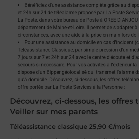
Bénéficiez d'une assistance complète grâce au dispos
et 24h sur 24 de téléalarme proposé par La Poste Service
La Poste, dans votre bureau de Poste à OREE D ANJOU 
département de Maine-et-Loire. Il permet de s'adapter à
circonstances, avec une aide à la prise en main lors de l'
Pour une assistance au domicile en cas d'incident (c
Téléassistance Classique, par simple pression d'un méda
7 jours sur 7 et 24h sur 24 avec le centre d'écoute et d'
secours si nécessaire. Pour vos activités à l'extérieur l
dispose d'un Bipper géolocalisé qui transmet l'alarme 
qu'à domicile. Découvrez, ci-dessous, les offres téléalar
offre portée par La Poste Services à la Personne :
Découvrez, ci-dessous, les offres 
Veiller sur mes parents
Téléassistance classique 25,90 €/mois