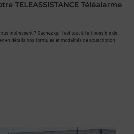
 votre TELEASSISTANCE Téléalarme
ous intéressent ? Sachez qu'il est tout à fait possible de
rez en détails nos formules et modalités de souscription :
n savoir plus