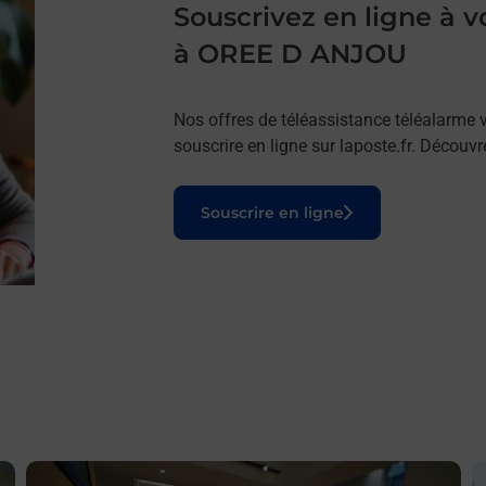
Souscrivez en ligne à
à OREE D ANJOU
Nos offres de téléassistance téléalarme v
souscrire en ligne sur laposte.fr. Découv
Le lien s'ouvre dans un nouvel onglet
Souscrire en ligne
En savoir plus
E