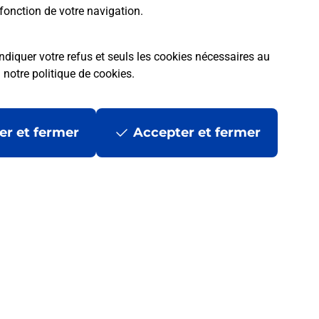
fonction de votre navigation.
ndiquer votre refus et seuls les cookies nécessaires au
a
notre politique de cookies
.
er et fermer
Accepter et fermer
 ?