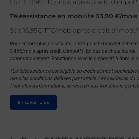
Soit 12,95€ TTC/mois après crédit d'impôt*
Téléassistance en mobilité 33,90 €/mois
Soit 16,95€ TTC/mois après crédit d'impôt*
Pour encore plus de sécurité, optez pour le bracelet détecte
3,45€/mois après crédit d'impôt*). En cas de chute lourde, 
automatiquement. Fonctionne avec le dispositif à domicile e
*La téléassistance est éligible au crédit d'impôt applicable
dans les conditions définies par l'article 199 sexdecies du
Pour plus d'informations, se reporter aux
Conditions généra
Le lien s'ouvre dans un nouvel onglet
En savoir plus