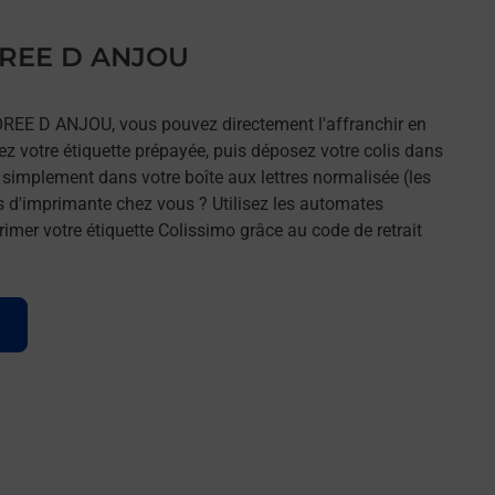
 OREE D ANJOU
 OREE D ANJOU, vous pouvez directement l'affranchir en
mez votre étiquette prépayée, puis déposez votre colis dans
t simplement dans votre boîte aux lettres normalisée (les
s d'imprimante chez vous ? Utilisez les automates
imer votre étiquette Colissimo grâce au code de retrait