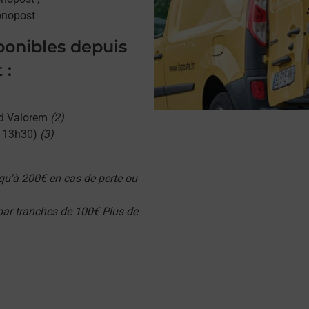
onopost
sponibles depuis
 :
d Valorem
(2)
u 13h30)
(3)
qu'à 200€ en cas de perte ou
 par tranches de 100€ Plus de