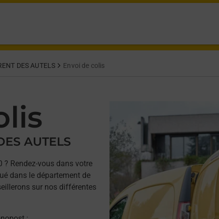
RENT DES AUTELS
Envoi de colis
lis
 DES AUTELS
 ? Rendez-vous dans votre
ué dans le département de
eillerons sur nos différentes
onopost ;