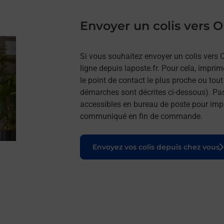
Envoyer un colis vers
Si vous souhaitez envoyer un colis vers
ligne depuis laposte.fr. Pour cela, impri
le point de contact le plus proche ou tou
démarches sont décrites ci-dessous). Pa
accessibles en bureau de poste pour impr
communiqué en fin de commande.
Le lien s'ouvre dans un nouvel onglet
Envoyez vos colis depuis chez vous