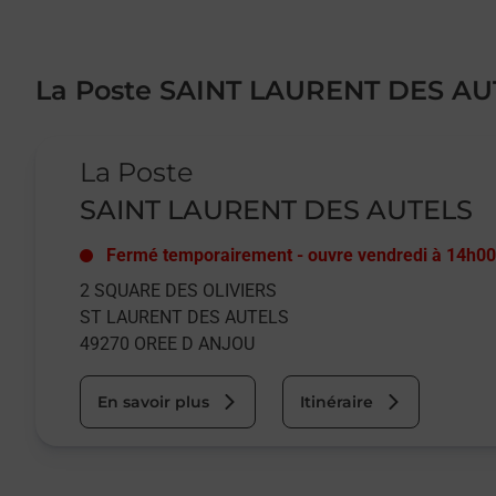
La Poste SAINT LAURENT DES AU
Le lien s'ouvre dans un nouvel onglet
La Poste
SAINT LAURENT DES AUTELS
Fermé temporairement
-
ouvre vendredi à
14h00
2 SQUARE DES OLIVIERS
ST LAURENT DES AUTELS
49270
OREE D ANJOU
En savoir plus
Itinéraire